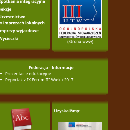
Spotkania integracyjne
Sekcje
Uczestnictwo
w imprezach lokalnych
Imprezy wyjazdowe
Wycieczki
(Strona www)
Federacja - Informacje
Prezentacje edukacyjne
Reportaż z IX Forum III Wieku 2017
Uzyskaliśmy: