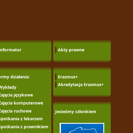
Informator
Akty prawne
ormy działania:
Erasmus+
Akredytacja Erasmus+
Wykłady
Zajęcia językowe
Zajęcia komputerowe
Zajęcia ruchowe
Jesteśmy członkiem
Spotkania z lekarzem
Spotkania z prawnikiem