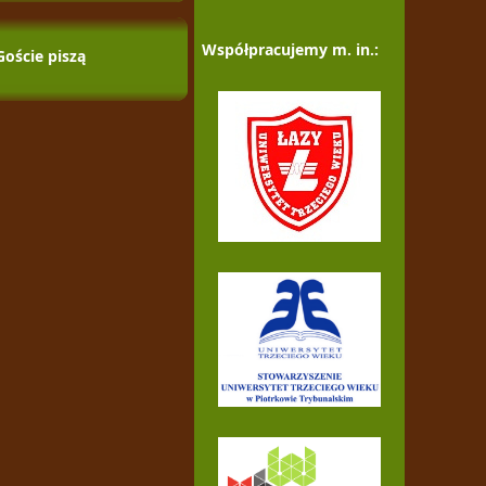
Współpracujemy m. in.:
Goście piszą