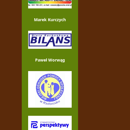
Marek Kurczych
Paweł Worwąg