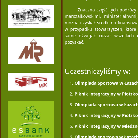
Znaczna część tych podróży 
marszałkowskimi, ministerialnym
można uzyskać środki na finansowan
w przypadku stowarzyszeń, które 
same dźwigać ciężar wszelkich 
pozyskać.
Uczestniczyliśmy w:
Olimpiada Sportowa w Łazac
Piknik integracyjny w Piotr
Olimpiada sportowa w Łazac
Piknik integracyjny w Piotrk
Piknik integracyjny w Miedz
Olimpiada sportowa w Łazac