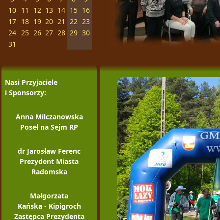
10
11
12
13
14
15
16
17
18
19
20
21
22
23
24
25
26
27
28
29
30
31
Nasi Przyjaciele
i Sponsorzy:
Anna Milczanowska
Poseł na Sejm RP
dr Jarosław Ferenc
Prezydent Miasta
Radomska
Małgorzata
Kańska - Kipigroch
Zastępca Prezydenta