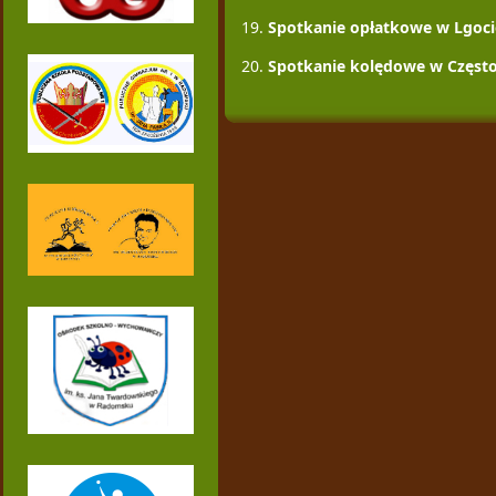
Spotkanie opłatkowe w Lgocie
Spotkanie kolędowe w Częst