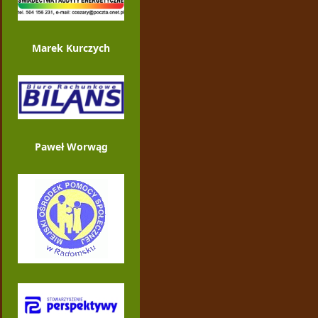
Marek Kurczych
Paweł Worwąg