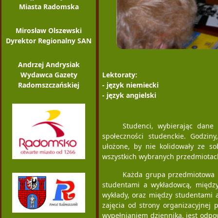
Miasta Radomska
Mirosław Olszewski
Dyrektor Regionalny SAN
Andrzej Andrysiak
Wydawca Gazety
Lektoraty:
Radomszczańskiej
- język niemiecki
- język angielski
Studenci, wybierając dane 
społeczności studenckie. Godzin
ułożone, by nie kolidowały ze s
wszystkich wybranych przedmiotac
Każda grupa przedmiotowa m
studentami a wykładowcą, między 
wykłady, oraz między studentami a
zajęcia od strony organizacyjnej
wypełnianiem dziennika, jest odpo