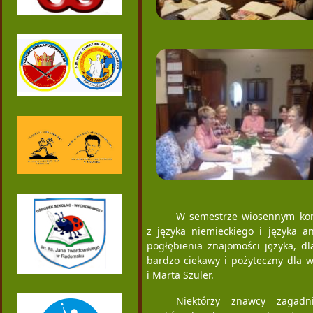
W semestrze wiosennym kon
z języka niemieckiego i języka a
pogłębienia znajomości języka, d
bardzo ciekawy i pożyteczny dla 
i Marta Szuler.
Niektórzy znawcy zagad