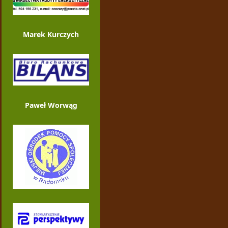
Marek Kurczych
Paweł Worwąg