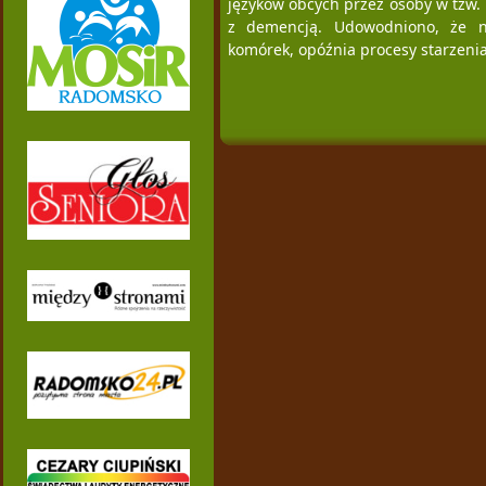
języków obcych przez osoby w tzw.
z demencją. Udowodniono, że n
komórek, opóźnia procesy starzenia