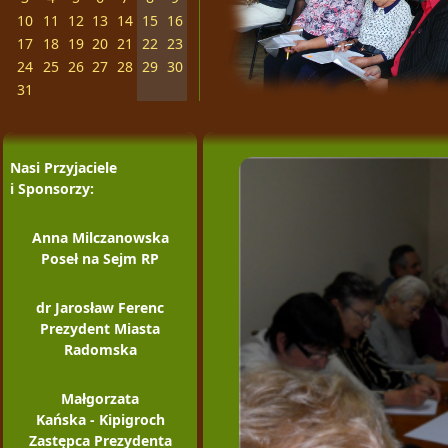
10
11
12
13
14
15
16
17
18
19
20
21
22
23
24
25
26
27
28
29
30
31
Nasi Przyjaciele
i Sponsorzy:
Anna Milczanowska
Poseł na Sejm RP
dr Jarosław Ferenc
Prezydent Miasta
Radomska
Małgorzata
Kańska - Kipigroch
Zastępca Prezydenta