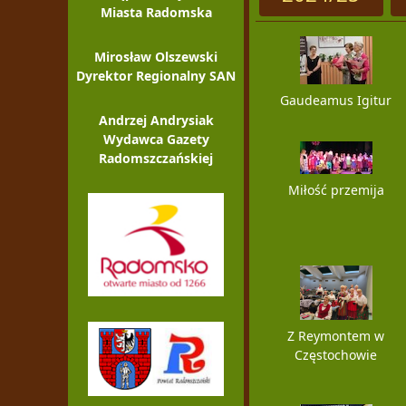
Miasta Radomska
Mirosław Olszewski
Dyrektor Regionalny SAN
Gaudeamus Igitur
Andrzej Andrysiak
Wydawca Gazety
Radomszczańskiej
Miłość przemija
Z Reymontem w
Częstochowie