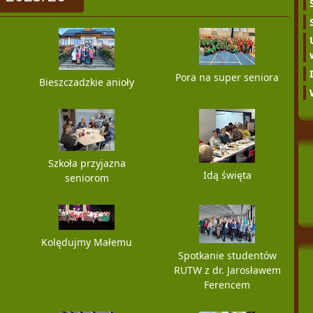
Pora na super seniora
Bieszczadzkie anioły
Szkoła przyjazna
Idą święta
seniorom
Kolędujmy Małemu
Spotkanie studentów
RUTW z dr. Jarosławem
Ferencem