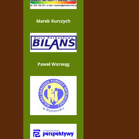
Marek Kurczych
Paweł Worwąg