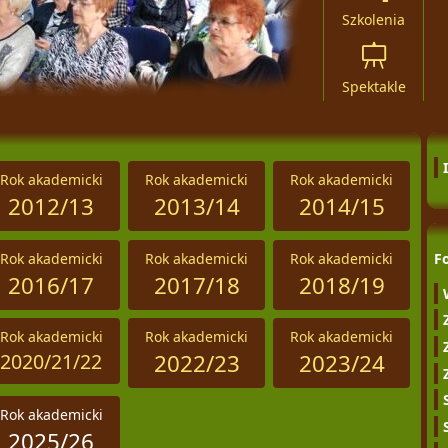
Szkolenia
Spektakle
Rok akademicki
Rok akademicki
Rok akademicki
2012/13
2013/14
2014/15
Rok akademicki
Rok akademicki
Rok akademicki
F
2016/17
2017/18
2018/19
Rok akademicki
Rok akademicki
Rok akademicki
2020/21/22
2022/23
2023/24
Rok akademicki
2025/26