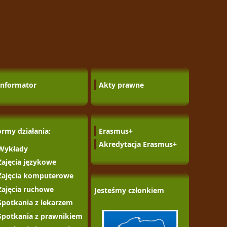
Informator
Akty prawne
ormy działania:
Erasmus+
Akredytacja Erasmus+
Wykłady
Zajęcia językowe
Zajęcia komputerowe
Zajęcia ruchowe
Jesteśmy członkiem
Spotkania z lekarzem
Spotkania z prawnikiem