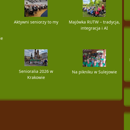
Aktywni seniorzy to my
Majówka RUTW – tradycja,
integracja i AI
ie
Senioralia 2026 w
Na pikniku w Sulejowie
Krakowie