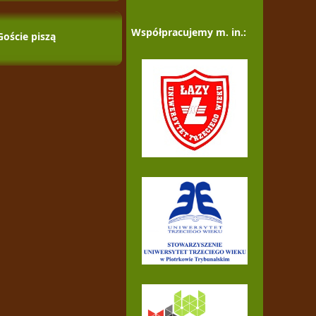
Współpracujemy m. in.:
Goście piszą