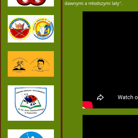
dawnymi a młodszymi laty".