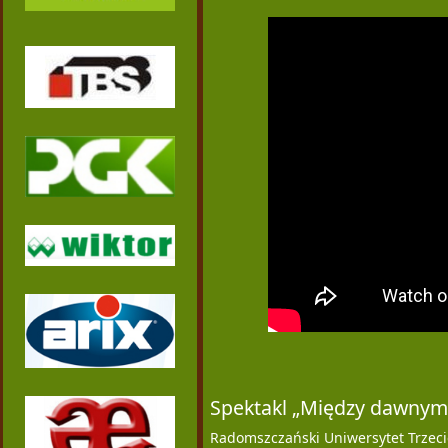
Spektakl „Między dawnymi
Radomszczański Uniwersytet Trzeci