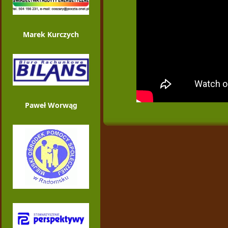
Marek Kurczych
Paweł Worwąg