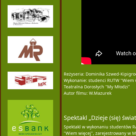
Reżyseria: Dominika Szwed-Kipigro
Wykonanie: studenci RUTW "Wiem w
Teatralna Dorosłych "My Młodzi"
Autor filmu: W.Mazurek
Spektakl „Dzieje (się) świa
Spektakl w wykonaniu studentów R
"Wiem więcej", zarejestrowany w 