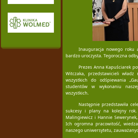
Inauguracja nowego roku 
bardzo uroczysta. Tegoroczna odbył
Prezes Anna Kapuściarek pow
Witczaka, przedstawicieli władz
wszystkich do odśpiewania „Ga
studentów w wykonaniu naszej
wszystkich.
Następnie przedstawiła cele
sukcesy i plany na kolejny rok
Malingiewicz i Hannie Sewerynek,
Ich ogromna pracowitość, wiedza
naszego uniwersytetu, zauważanyc