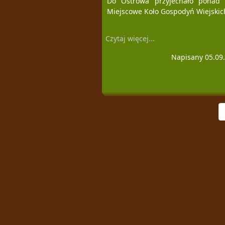
Do Ostrowa przyjechało ponad s
Miejscowe Koło Gospodyń Wiejskich
Czytaj więcej...
Napisany 05.09