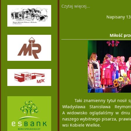
Czytaj więcej...
Napisany 13.
Miłość prz
Taki znamienny tytuł nosił
Władysława Stanisława Reymo
A widowisko oglądaliśmy w dniu 
naszego wybitnego pisarza, prawie
wsi Kobiele Wielkie.