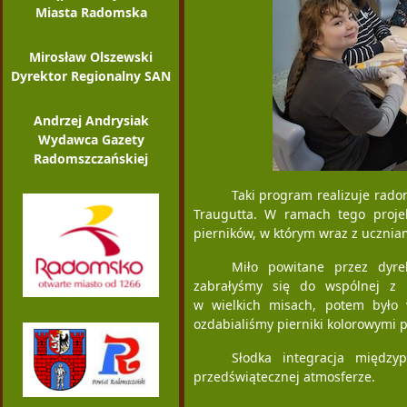
Miasta Radomska
Mirosław Olszewski
Dyrektor Regionalny SAN
Andrzej Andrysiak
Wydawca Gazety
Radomszczańskiej
Taki program realizuje rad
Traugutta. W ramach tego proje
pierników, w którym wraz z ucznia
Miło powitane przez dyre
zabrałyśmy się do wspólnej z m
w wielkich misach, potem było 
ozdabialiśmy pierniki kolorowymi p
Słodka integracja między
przedświątecznej atmosferze.