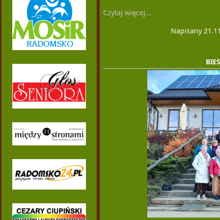
Czytaj więcej...
Napisany 21.11
BIE