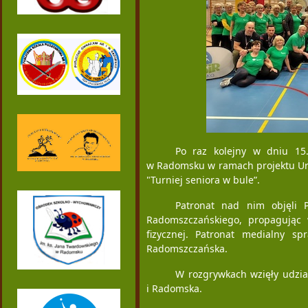
Po raz kolejny w dniu 15.
w Radomsku w ramach projektu Urzę
"Turniej seniora w bule”.
Patronat nad nim objęli 
Radomszczańskiego, propagując 
fizycznej. Patronat medialny s
Radomszczańska.
W rozgrywkach wzięły udzi
i Radomska.