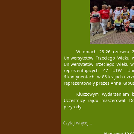
W dniach 23-26 czerwca 2
Uniwersytetów Trzeciego Wieku 
Uniwersytetów Trzeciego Wieku w
reprezentujących 47 UTW. Uni
6 kontynentach, w 86 krajach i zr
reprezentowały prezes Anna Kapuś
Kluczowym wydarzeniem by
Uczestnicy rajdu maszerowali Do
przyrody.
Czytaj więcej...
Napisany 10.0