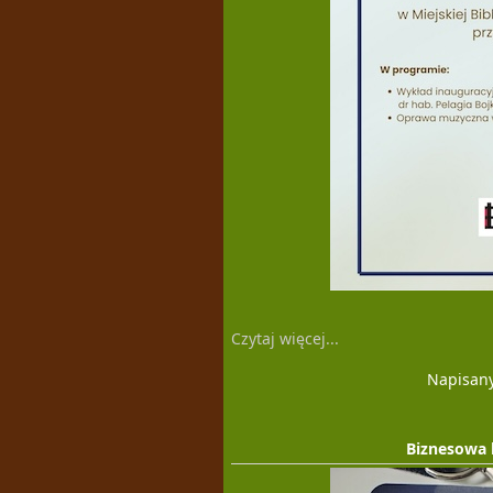
Czytaj więcej...
Napisany
Biznesowa 