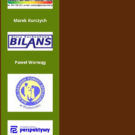
Marek Kurczych
Paweł Worwąg